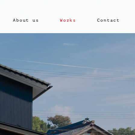
About us
Works
Contact