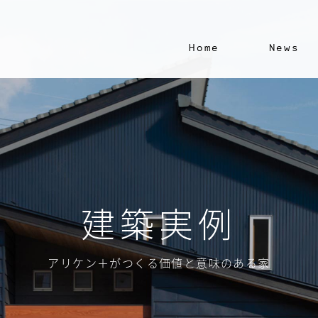
Home
News
建築実例
アリケン＋がつくる価値と意味のある家